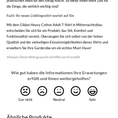
praktischen Wahl für den Alltag macht. So bleibt Ihnen mehr Zeit für
die Dinge, die wirklich wichtig sind!
Fazit: Ihr neues Lieblingsshirt wartet auf Sie
Mit dem Gildan Heavy Cotton Adult T-Shirt in Mitternachtsblau
entscheiden Sie sich für ein Produkt, das Stil, Komfort und
Funktionalität vereint. Überzeugen Sie sich selbst von der hohen
Qualität und der vielseitigen Einsatzmöglichkeiten dieses Shirts und
erweitern Sie Ihre Garderobe um ein echtes Must-Have!
Hinweis: Dieser Beitrag wurde mit Hilfe von KI erstellt
Wie gut haben die Informationen Ihre Erwartungen
erfüllt und Ihnen weitergeholfen?
Gar nicht
Neutral
Sehr
Ähnliche Produkte