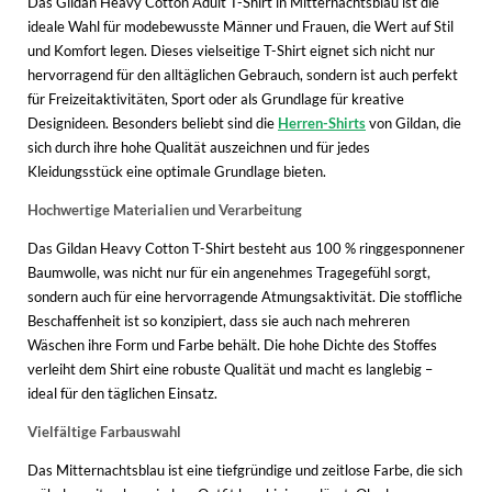
Das Gildan Heavy Cotton Adult T-Shirt in Mitternachtsblau ist die
ideale Wahl für modebewusste Männer und Frauen, die Wert auf Stil
und Komfort legen. Dieses vielseitige T-Shirt eignet sich nicht nur
hervorragend für den alltäglichen Gebrauch, sondern ist auch perfekt
für Freizeitaktivitäten, Sport oder als Grundlage für kreative
Designideen. Besonders beliebt sind die
Herren-Shirts
von Gildan, die
sich durch ihre hohe Qualität auszeichnen und für jedes
Kleidungsstück eine optimale Grundlage bieten.
Hochwertige Materialien und Verarbeitung
Das Gildan Heavy Cotton T-Shirt besteht aus 100 % ringgesponnener
Baumwolle, was nicht nur für ein angenehmes Tragegefühl sorgt,
sondern auch für eine hervorragende Atmungsaktivität. Die stoffliche
Beschaffenheit ist so konzipiert, dass sie auch nach mehreren
Wäschen ihre Form und Farbe behält. Die hohe Dichte des Stoffes
verleiht dem Shirt eine robuste Qualität und macht es langlebig –
ideal für den täglichen Einsatz.
Vielfältige Farbauswahl
Das Mitternachtsblau ist eine tiefgründige und zeitlose Farbe, die sich