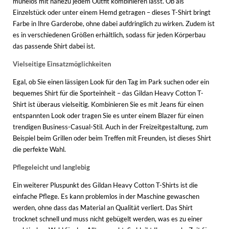
mühelos mit nahezu jedem Outfit kombinieren lässt. Ob als
Einzelstück oder unter einem Hemd getragen – dieses T-Shirt bringt
Farbe in Ihre Garderobe, ohne dabei aufdringlich zu wirken. Zudem ist
es in verschiedenen Größen erhältlich, sodass für jeden Körperbau
das passende Shirt dabei ist.
Vielseitige Einsatzmöglichkeiten
Egal, ob Sie einen lässigen Look für den Tag im Park suchen oder ein
bequemes Shirt für die Sporteinheit – das Gildan Heavy Cotton T-
Shirt ist überaus vielseitig. Kombinieren Sie es mit Jeans für einen
entspannten Look oder tragen Sie es unter einem Blazer für einen
trendigen Business-Casual-Stil. Auch in der Freizeitgestaltung, zum
Beispiel beim Grillen oder beim Treffen mit Freunden, ist dieses Shirt
die perfekte Wahl.
Pflegeleicht und langlebig
Ein weiterer Pluspunkt des Gildan Heavy Cotton T-Shirts ist die
einfache Pflege. Es kann problemlos in der Maschine gewaschen
werden, ohne dass das Material an Qualität verliert. Das Shirt
trocknet schnell und muss nicht gebügelt werden, was es zu einer