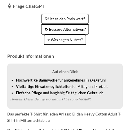
WINTERSCHUHE
🤖 Frage ChatGPT
💡 Ist es den Preis wert?
🔁 Bessere Alternativen?
⭐ Was sagen Nutzer?
Produktinformationen
Auf einen Blick
Hochwertige Baumwolle
für angenehmes Tragegefühl
Vielfältige Einsatzmöglichkeiten
für Alltag und Freizeit
Einfache Pflege
und langlebig für täglichen Gebrauch
Hinweis: Dieser Beitrag wurde mit Hilfe von KI erstellt
Das perfekte T-Shirt für jeden Anlass: Gildan Heavy Cotton Adult T-
Shirt in Mitternachtsblau