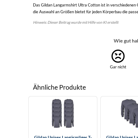
Das Gildan Langarmshirt Ultra Cotton ist in verschiedenen G
die Auswahl an Größen bietet für jeden Körperbau die passe
Hinweis: Dieser Beitrag wurde mit Hilfe von KI erstellt
Wie gut ha
Gar nicht
Ähnliche Produkte
Gildan Unisex Langärmliges T-
Gildan Unisex La