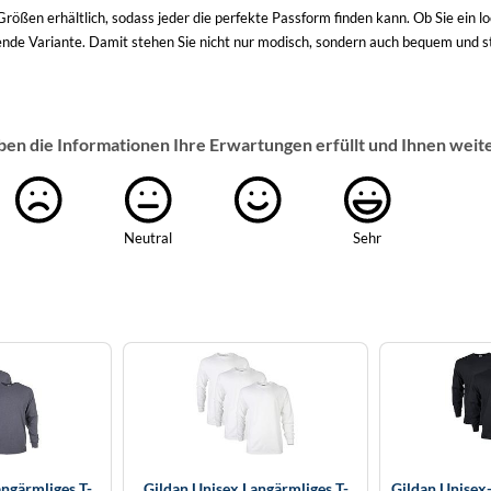
rößen erhältlich, sodass jeder die perfekte Passform finden kann. Ob Sie ein 
nde Variante. Damit stehen Sie nicht nur modisch, sondern auch bequem und sti
ben die Informationen Ihre Erwartungen erfüllt und Ihnen weit
Neutral
Sehr
ngärmliges T-
Gildan Unisex Langärmliges T-
Gildan Unisex