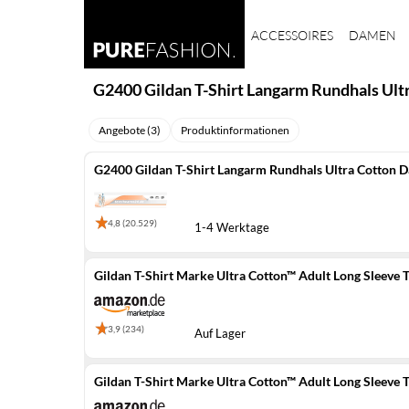
ACCESSOIRES
DAMEN
G2400 Gildan T-Shirt Langarm Rundhals Ult
Angebote (3)
Produktinformationen
G2400 Gildan T-Shirt Langarm Rundhals Ultra Cotton 
4,8 (20.529)
1-4 Werktage
Gildan T-Shirt Marke Ultra Cotton™ Adult Long Sleeve T
3,9 (234)
Auf Lager
Gildan T-Shirt Marke Ultra Cotton™ Adult Long Sleeve T