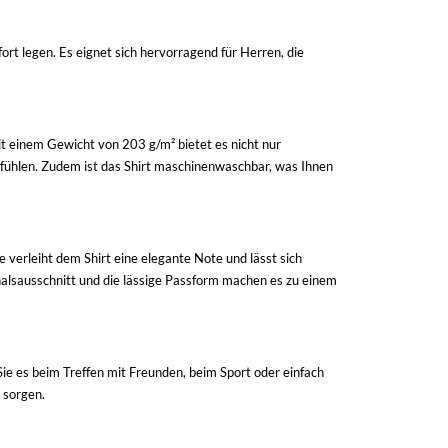
rt legen. Es eignet sich hervorragend für Herren, die
 einem Gewicht von 203 g/m² bietet es nicht nur
lfühlen. Zudem ist das Shirt maschinenwaschbar, was Ihnen
 verleiht dem Shirt eine elegante Note und lässt sich
dhalsausschnitt und die lässige Passform machen es zu einem
Sie es beim Treffen mit Freunden, beim Sport oder einfach
 sorgen.