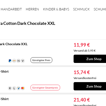
HANDARBEIT
HERREN
KINDER & BABYS
SCHMUCK
SCHUH
ra Cotton Dark Chocolate XXL
Dark Chocolate XXL
11,99 €
Versand ab 5,95 €
Zum Shop
Günstigster Preis
-Shirt
15,74 €
Versandkostenfrei
Zum Shop
Günstigster Gesamtpreis
-Shirt
21,40 €
Versandkostenfrei