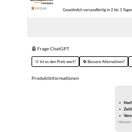
3,9 (234)
Gewöhnlich versandfertig in 2 bis 3 Tage
🤖 Frage ChatGPT
💡 Ist es den Preis wert?
🔁 Bessere Alternativen?
Produktinformationen
Hoch
Zeit
Vers
Hinweis: 