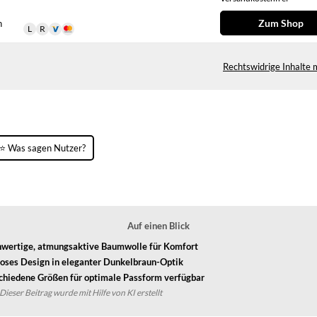
Zum Shop
n
Rechtswidrige Inhalte 
⭐ Was sagen Nutzer?
Auf einen Blick
wertige, atmungsaktive Baumwolle für Komfort
loses Design in eleganter Dunkelbraun-Optik
chiedene Größen für optimale Passform verfügbar
Dieser Beitrag wurde mit Hilfe von KI erstellt