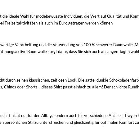
t die ideale Wahl für modebewusste Individuen, die Wert auf Qualität und Komfo
ei Freizeitaktivitäten als auch im Büro getragen werden können.
hwertige Verarbeitung und die Verwendung von 100 % schwerer Baumwolle. Mit
atmungsaktive Baumwolle sorgt dafür, dass Sie sich auch an langen Tagen woh
t durch seinen klassischen, zeitlosen Look. Die satte, dunkle Schokoladenfarbe
, Chinos oder Shorts – dieses Shirt passt einfach zu allem! Der schlichte Run
shirt nicht nur für den Alltag, sondern auch für verschiedene Anlässe. Tragen 
n persönlichen Stil zu unterstreichen und gleichzeitig für optimalen Komfort zu