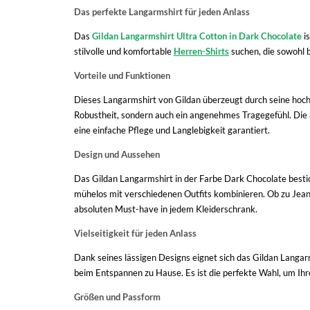
Das perfekte Langarmshirt für jeden Anlass
Das
Gildan Langarmshirt Ultra Cotton in Dark Chocolate
is
stilvolle und komfortable
Herren-Shirts
suchen, die sowohl b
Vorteile und Funktionen
Dieses Langarmshirt von Gildan überzeugt durch seine hoc
Robustheit, sondern auch ein angenehmes Tragegefühl. Die 
eine einfache Pflege und Langlebigkeit garantiert.
Design und Aussehen
Das Gildan Langarmshirt in der Farbe Dark Chocolate bestich
mühelos mit verschiedenen Outfits kombinieren. Ob zu Jeans
absoluten Must-have in jedem Kleiderschrank.
Vielseitigkeit für jeden Anlass
Dank seines lässigen Designs eignet sich das Gildan Langarm
beim Entspannen zu Hause. Es ist die perfekte Wahl, um Ihre
Größen und Passform