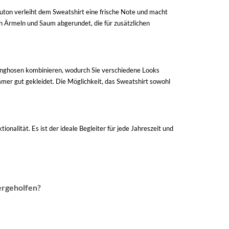
lauton verleiht dem Sweatshirt eine frische Note und macht
n Ärmeln und Saum abgerundet, die für zusätzlichen
gginghosen kombinieren, wodurch Sie verschiedene Looks
mmer gut gekleidet. Die Möglichkeit, das Sweatshirt sowohl
onalität. Es ist der ideale Begleiter für jede Jahreszeit und
ergeholfen?