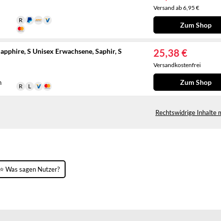
Versand ab 6,95 €
Zum Shop
pphire, S Unisex Erwachsene, Saphir, S
25,38 €
Versandkostenfrei
Zum Shop
n
Rechtswidrige Inhalte 
⭐ Was sagen Nutzer?