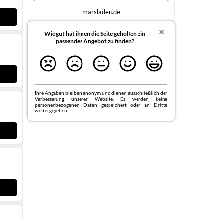
marsladen.de
Wie gut hat ihnen die Seite geholfen ein
passendes Angebot zu finden?
Ihre Angaben bleiben anonym und dienen ausschließlich der
Verbesserung unserer Website. Es werden keine
personenbezogenen Daten gespeichert oder an Dritte
weitergegeben.