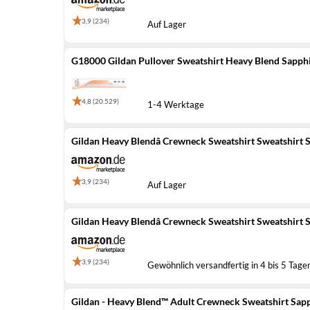
3,9 (234)
Auf Lager
G18000 Gildan Pullover Sweatshirt Heavy Blend Sapphi
4,8 (20.529)
1-4 Werktage
Gildan Heavy Blendâ Crewneck Sweatshirt Sweatshirt Sa
3,9 (234)
Auf Lager
Gildan Heavy Blendâ Crewneck Sweatshirt Sweatshirt Sa
3,9 (234)
Gewöhnlich versandfertig in 4 bis 5 Tage
Gildan - Heavy Blend™ Adult Crewneck Sweatshirt Sapphi