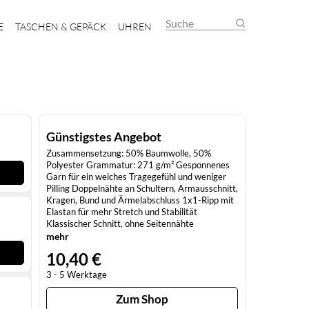
Suche
E
TASCHEN & GEPÄCK
UHREN
Günstigstes Angebot
Zusammensetzung: 50% Baumwolle, 50%
Polyester Grammatur: 271 g/m² Gesponnenes
Garn für ein weiches Tragegefühl und weniger
Pilling Doppelnähte an Schultern, Armausschnitt,
Kragen, Bund und Ärmelabschluss 1x1-Ripp mit
Elastan für mehr Stretch und Stabilität
Klassischer Schnitt, ohne Seitennähte
Heraustrennbares Etikett
mehr
10,40 €
3 - 5 Werktage
Zum Shop