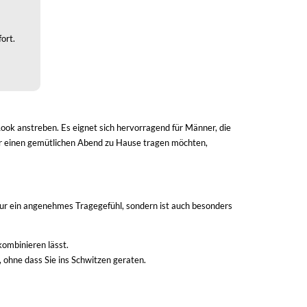
ort.
 Look anstreben. Es eignet sich hervorragend für Männer, die
 für einen gemütlichen Abend zu Hause tragen möchten,
nur ein angenehmes Tragegefühl, sondern ist auch besonders
kombinieren lässt.
 ohne dass Sie ins Schwitzen geraten.