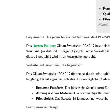
Komf
Qual
Pfleg
Hinweis: 
Bequemer Stil für jeden Anlass: Gildan Sweatshirt PC6249 
Das
Herren-Pullover
Gildan Sweatshirt PC6249 in saphir bla
Wert auf Qualität und Stil legen. Egal, ob Sie das Sweatshi
dieses Sweatshirt wird Ihren Ansprüchen gerecht.
Vorteile und Funktionen, die begeistern
Das Gildan Sweatshirt PC6249 überzeugt durch seine zahlrei
langlebig. Damit eignet es sich ideal für den täglichen Geb
Bequeme Passform:
Der klassische Schnitt sorgt für
Atmungsaktives Material:
Die hochwertige Baumwollm
Pflegeleicht:
Das Sweatshirt ist maschinenwaschbar
Faszinierendes Design