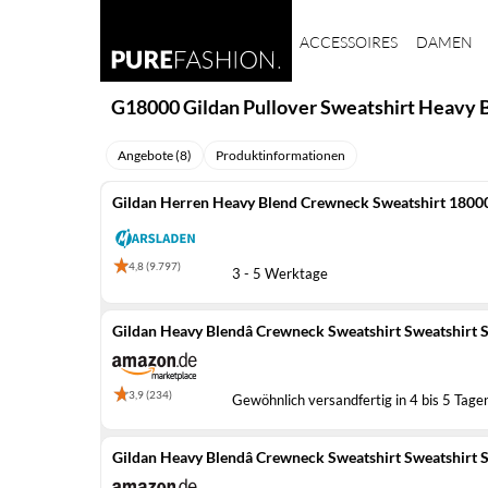
ACCESSOIRES
DAMEN
G18000 Gildan Pullover Sweatshirt Heavy B
Angebote (8)
Produktinformationen
Gildan Herren Heavy Blend Crewneck Sweatshirt 18000
4,8 (9.797)
3 - 5 Werktage
Gildan Heavy Blendâ Crewneck Sweatshirt Sweatshirt Sa
3,9 (234)
Gewöhnlich versandfertig in 4 bis 5 Tage
Gildan Heavy Blendâ Crewneck Sweatshirt Sweatshirt Sa