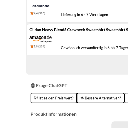
4,4 (385)
Lieferung in 6 - 7 Werktagen
Gildan Heavy Blendâ Crewneck Sweatshirt Sweatshirt Sa
3,9 (234)
Gewöhnlich versandfertig in 6 bis 7 Tage
🤖 Frage ChatGPT
💡 Ist es den Preis wert?
🔁 Bessere Alternativen?
Produktinformationen