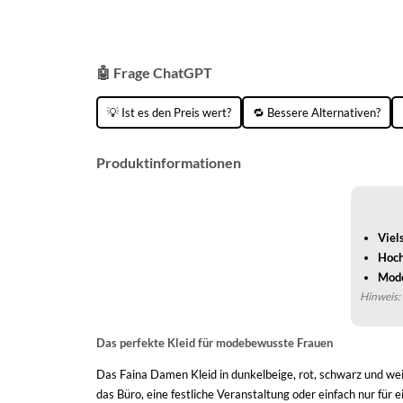
🤖 Frage ChatGPT
💡 Ist es den Preis wert?
🔁 Bessere Alternativen?
Produktinformationen
Viel
Hoch
Mode
Hinweis: 
Das perfekte Kleid für modebewusste Frauen
Das Faina Damen Kleid in dunkelbeige, rot, schwarz und weiß 
das Büro, eine festliche Veranstaltung oder einfach nur für