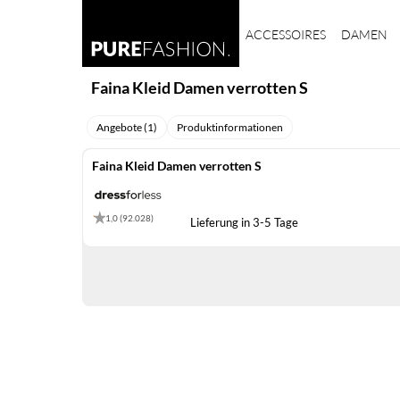
ACCESSOIRES
DAMEN
Faina Kleid Damen verrotten S
Angebote (1)
Produktinformationen
Faina Kleid Damen verrotten S
1,0 (92.028)
Lieferung in 3-5 Tage