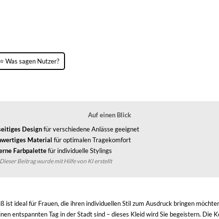
⭐ Was sagen Nutzer?
Auf einen Blick
seitiges Design
für verschiedene Anlässe geeignet
wertiges Material
für optimalen Tragekomfort
rne Farbpalette
für individuelle Stylings
Dieser Beitrag wurde mit Hilfe von KI erstellt
ist ideal für Frauen, die ihren individuellen Stil zum Ausdruck bringen möchten
 einen entspannten Tag in der Stadt sind – dieses Kleid wird Sie begeistern. 