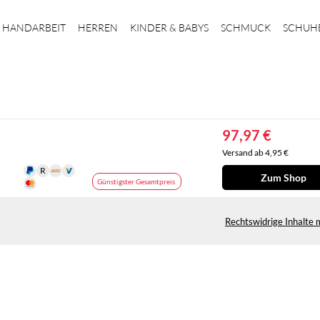
HANDARBEIT
HERREN
KINDER & BABYS
SCHMUCK
SCHUH
97,97 €
Versand ab 4,95 €
Zum Shop
Günstigster Gesamtpreis
Rechtswidrige Inhalte 