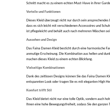
Schnitt macht es zu einem echten Must-Have in Ihrer Gard
Vorteile und Funktionen
Dieses Kleid überzeugt nicht nur durch sein ansprechendes 
dass es sich leicht mit verschiedenen Accessoires und Schu
ist pflegeleicht und behält auch nach mehreren Wäschen se
Aussehen und Design
Das Faina Damen Kleid besticht durch eine harmonische Farbp
anmutige Erscheinung. Die Kombination aus hellen und dunkle
machen dieses Kleid zu einem echten Blickfang.
Vielseitige Kombinationen
Dank des zeitlosen Designs können Sie das Faina Damen Klei
entspannten Look oder tragen Sie es mit eleganten High Heel
Komfort trifft Stil
Das Kleid bietet nicht nur eine tolle Optik, sondern auch 
Ihnen eine hohe Bewegungsfreiheit, sodass Sie den ganzen Ta