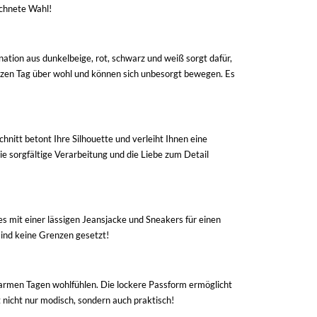
ichnete Wahl!
ation aus dunkelbeige, rot, schwarz und weiß sorgt dafür,
anzen Tag über wohl und können sich unbesorgt bewegen. Es
hnitt betont Ihre Silhouette und verleiht Ihnen eine
ie sorgfältige Verarbeitung und die Liebe zum Detail
s mit einer lässigen Jeansjacke und Sneakers für einen
sind keine Grenzen gesetzt!
 warmen Tagen wohlfühlen. Die lockere Passform ermöglicht
t nicht nur modisch, sondern auch praktisch!