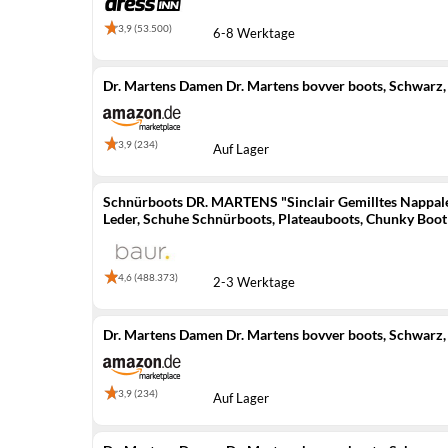
3,9 (53.500)
6-8 Werktage
Dr. Martens Damen Dr. Martens bovver boots, Schwarz,
3,9 (234)
Auf Lager
Schnürboots DR. MARTENS "Sinclair Gemilltes Nappalede
Leder, Schuhe Schnürboots, Plateauboots, Chunky Boot 
39) s
4,6 (488.373)
2-3 Werktage
Dr. Martens Damen Dr. Martens bovver boots, Schwarz,
3,9 (234)
Auf Lager