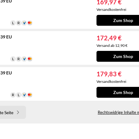
 39 EU
169,97 €
Versandkostenfrei
Zum Shop
 39 EU
172,49 €
Versand ab 12,90 €
Zum Shop
 39 EU
179,83 €
Versandkostenfrei
Zum Shop
e Seite
Rechtswidrige Inhalte 