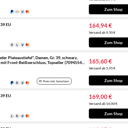
Zum Shop
 39 EU
164,94 €
Versand ab 9,50 €
Zum Shop
r Plateaustiefel", Damen, Gr. 39, schwarz,
165,60 €
mit Front-Reißverschluss, Topseller (70945540-
Versand ab 5,95 €
Zum Shop
Preis inkl. Gutschein
 39 EU
169,00 €
Versand ab 14,00 €
Zum Shop