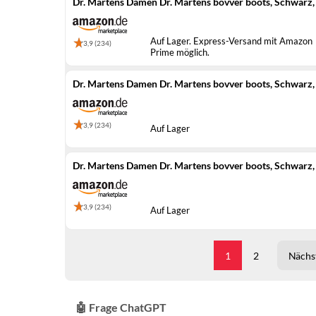
Dr. Martens Damen Dr. Martens bovver boots, Schwarz,
Auf Lager. Express-Versand mit Amazon
3,9 (234)
Prime möglich.
Dr. Martens Damen Dr. Martens bovver boots, Schwarz,
3,9 (234)
Auf Lager
Dr. Martens Damen Dr. Martens bovver boots, Schwarz,
3,9 (234)
Auf Lager
1
2
Nächst
🤖 Frage ChatGPT