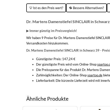
💡 Ist es den Preis wert?
🔁 Bessere Alternativen?
Dr. Martens Damenstiefel SINCLAIR in Schwarz 
▶ Immer günstig im Preisvergleich!
Wir haben 9 Preise für Dr. Martens Damenstiefel SINCLAIR 
Versandkosten hinzukommen.
Dr. Martens Damenstiefel SINCLAIR in Schwarz 39 - Prei
Günstigster Preis: 147,24 €
Der günstigste Preis wird vom Online-Shop
spartoo.
Die Preisspanne für das Produkt Dr. Martens Damens
Zahlmöglichkeiten:
Der Online-Shop
spartoo.de
biete
Lieferbarkeit:
Die kürzeste Lieferzeit wird mit inne
Ähnliche Produkte