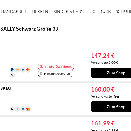
HANDARBEIT
HERREN
KINDER & BABYS
SCHMUCK
SCHUH
 SALLY Schwarz Größe 39
147,24 €
Versand ab 5,00 €
Günstigster Gesamtpreis
Zum Shop
Preis inkl. Gutschein
 39 EU
160,00 €
Versandkostenfrei
Zum Shop
161,99 €
Versand ab 5,99 €