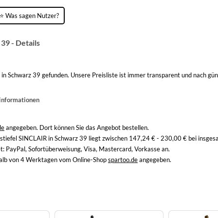
⭐ Was sagen Nutzer?
39 - Details
in Schwarz 39 gefunden. Unsere Preisliste ist immer transparent und nach gün
sinformationen
de
angegeben. Dort können Sie das Angebot bestellen.
tiefel SINCLAIR in Schwarz 39 liegt zwischen 147,24 € - 230,00 € bei insge
t: PayPal, Sofortüberweisung, Visa, Mastercard, Vorkasse an.
rhalb von 4 Werktagen vom Online-Shop
spartoo.de
angegeben.