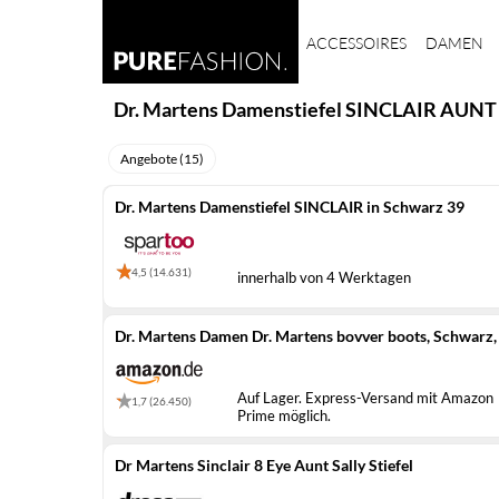
ACCESSOIRES
DAMEN
Dr. Martens Damenstiefel SINCLAIR AUNT
Angebote (15)
Dr. Martens Damenstiefel SINCLAIR in Schwarz 39
4,5 (14.631)
innerhalb von 4 Werktagen
Dr. Martens Damen Dr. Martens bovver boots, Schwarz,
Auf Lager. Express-Versand mit Amazon
1,7 (26.450)
Prime möglich.
Dr Martens Sinclair 8 Eye Aunt Sally Stiefel