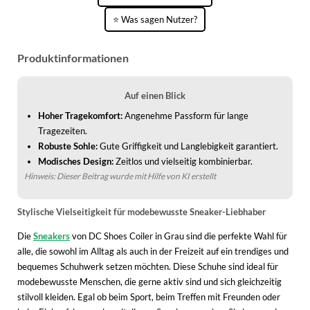
⭐ Was sagen Nutzer?
Produktinformationen
Auf einen Blick
Hoher Tragekomfort:
Angenehme Passform für lange
Tragezeiten.
Robuste Sohle:
Gute Griffigkeit und Langlebigkeit garantiert.
Modisches Design:
Zeitlos und vielseitig kombinierbar.
Hinweis: Dieser Beitrag wurde mit Hilfe von KI erstellt
Stylische Vielseitigkeit für modebewusste Sneaker-Liebhaber
Die
Sneakers
von DC Shoes Coiler in Grau sind die perfekte Wahl für
alle, die sowohl im Alltag als auch in der Freizeit auf ein trendiges und
bequemes Schuhwerk setzen möchten. Diese Schuhe sind ideal für
modebewusste Menschen, die gerne aktiv sind und sich gleichzeitig
stilvoll kleiden. Egal ob beim Sport, beim Treffen mit Freunden oder