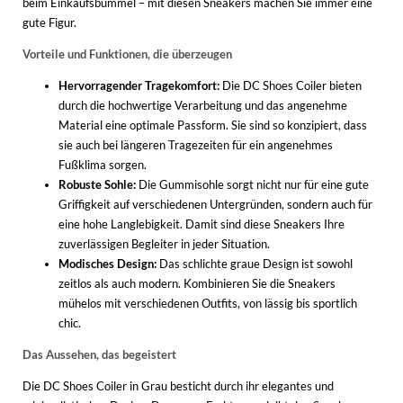
beim Einkaufsbummel – mit diesen Sneakers machen Sie immer eine
gute Figur.
Vorteile und Funktionen, die überzeugen
Hervorragender Tragekomfort:
Die DC Shoes Coiler bieten
durch die hochwertige Verarbeitung und das angenehme
Material eine optimale Passform. Sie sind so konzipiert, dass
sie auch bei längeren Tragezeiten für ein angenehmes
Fußklima sorgen.
Robuste Sohle:
Die Gummisohle sorgt nicht nur für eine gute
Griffigkeit auf verschiedenen Untergründen, sondern auch für
eine hohe Langlebigkeit. Damit sind diese Sneakers Ihre
zuverlässigen Begleiter in jeder Situation.
Modisches Design:
Das schlichte graue Design ist sowohl
zeitlos als auch modern. Kombinieren Sie die Sneakers
mühelos mit verschiedenen Outfits, von lässig bis sportlich
chic.
Das Aussehen, das begeistert
Die DC Shoes Coiler in Grau besticht durch ihr elegantes und