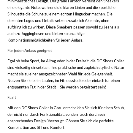
minimalistisches Design. Der graue Farbton verleiht den Sneakers
eine elegante Note, während die klaren Linien und die sportliche
Silhouette die Schuhe zu einem echten Hingucker machen. Die
dezenten Logos und Details setzen zusätzlich Akzente, ohne
aufdringlich zu wirken. Diese Sneakers passen sowohl zu Jeans als
auch zu Jogginghosen und bieten so unzählige
Kombinationsmöglichkeiten für jeden Anlass.
Für jeden Anlass geeignet
Egal ob beim Sport, im Alltag oder in der Freizeit, die DC Shoes Coiler
sind vielseitig einsetzbar. Ihre praktische und zugleich stylische Natur
macht sie zu einer ausgezeichneten Wahl für jede Gelegenheit.
Nutzen Sie sie beim Laufen, im Fitnessstudio oder einfach für einen
entspannten Tag in der Stadt – Sie werden begeistert sein!
Fazit
Mit den DC Shoes Coiler in Grau entscheiden Sie sich für einen Schuh,
der nicht nur durch Funktionalität, sondern auch durch sein
ansprechendes Design überzeugt. Gönnen Sie sich die perfekte
Kombination aus Stil und Komfort!