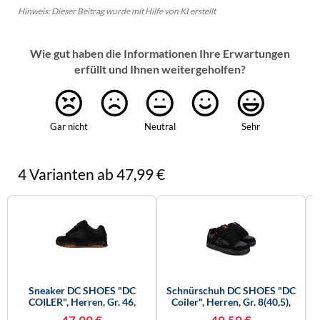
Hinweis: Dieser Beitrag wurde mit Hilfe von KI erstellt
Wie gut haben die Informationen Ihre Erwartungen
erfüllt und Ihnen weitergeholfen?
Gar nicht
Neutral
Sehr
4 Varianten ab 47,99 €
Sneaker DC SHOES "DC
Schnürschuh DC SHOES "DC
COILER", Herren, Gr. 46,
Coiler", Herren, Gr. 8(40,5),
Schwarz (schwarz, Gum),
Schwarz (schwarz, Grau, Rot),