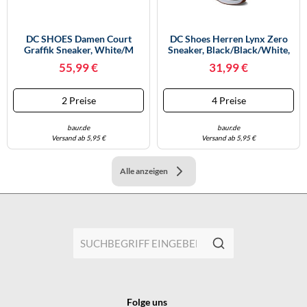
DC SHOES Damen Court
DC Shoes Herren Lynx Zero
Graffik Sneaker, White/M
Sneaker, Black/Black/White,
Silver, 42 EU
38.5 EU
55,99 €
31,99 €
2 Preise
4 Preise
baur.de
baur.de
Versand ab 5,95 €
Versand ab 5,95 €
Alle anzeigen
Folge uns