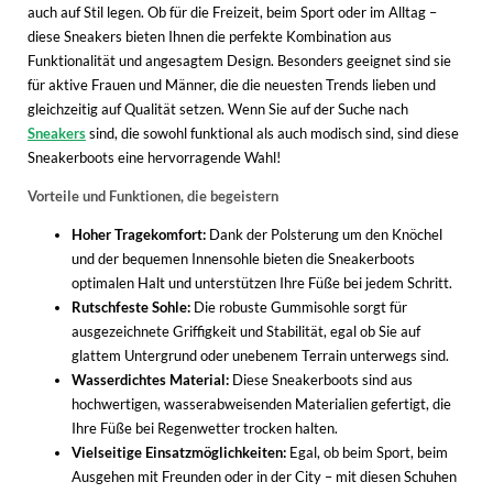
WINTERSCHUHE
auch auf Stil legen. Ob für die Freizeit, beim Sport oder im Alltag –
diese Sneakers bieten Ihnen die perfekte Kombination aus
Funktionalität und angesagtem Design. Besonders geeignet sind sie
für aktive Frauen und Männer, die die neuesten Trends lieben und
gleichzeitig auf Qualität setzen. Wenn Sie auf der Suche nach
Sneakers
sind, die sowohl funktional als auch modisch sind, sind diese
Sneakerboots eine hervorragende Wahl!
Vorteile und Funktionen, die begeistern
Hoher Tragekomfort:
Dank der Polsterung um den Knöchel
und der bequemen Innensohle bieten die Sneakerboots
optimalen Halt und unterstützen Ihre Füße bei jedem Schritt.
Rutschfeste Sohle:
Die robuste Gummisohle sorgt für
ausgezeichnete Griffigkeit und Stabilität, egal ob Sie auf
glattem Untergrund oder unebenem Terrain unterwegs sind.
Wasserdichtes Material:
Diese Sneakerboots sind aus
hochwertigen, wasserabweisenden Materialien gefertigt, die
Ihre Füße bei Regenwetter trocken halten.
Vielseitige Einsatzmöglichkeiten:
Egal, ob beim Sport, beim
Ausgehen mit Freunden oder in der City – mit diesen Schuhen