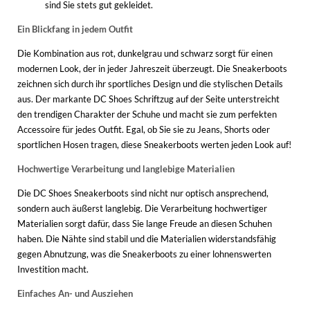
sind Sie stets gut gekleidet.
Ein Blickfang in jedem Outfit
Die Kombination aus rot, dunkelgrau und schwarz sorgt für einen
modernen Look, der in jeder Jahreszeit überzeugt. Die Sneakerboots
zeichnen sich durch ihr sportliches Design und die stylischen Details
aus. Der markante DC Shoes Schriftzug auf der Seite unterstreicht
den trendigen Charakter der Schuhe und macht sie zum perfekten
Accessoire für jedes Outfit. Egal, ob Sie sie zu Jeans, Shorts oder
sportlichen Hosen tragen, diese Sneakerboots werten jeden Look auf!
Hochwertige Verarbeitung und langlebige Materialien
Die DC Shoes Sneakerboots sind nicht nur optisch ansprechend,
sondern auch äußerst langlebig. Die Verarbeitung hochwertiger
Materialien sorgt dafür, dass Sie lange Freude an diesen Schuhen
haben. Die Nähte sind stabil und die Materialien widerstandsfähig
gegen Abnutzung, was die Sneakerboots zu einer lohnenswerten
Investition macht.
Einfaches An- und Ausziehen