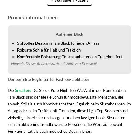
WINTERSCHUHE
Produktinformationen
Auf einen Blick
Stilvolles Design
in Tan/Black für jeden Anlass
Robuste Sohle
für Halt und Traktion
Komfortable Polsterung
für langanhaltenden Tragekomfort
Hinweis: Dieser Beitrag wurde mit Hilfe von KI erstellt
Der perfekte Begleiter für Fashion-Liebhaber
Die
Sneakers
DC Shoes Pure High Top Wc Wnt in der Kombination
Tan/Black sind der ideale Schuh für modebewusste Menschen, die
sowohl Stil als auch Komfort schätzen. Egal ob beim Skateboarden, im
Alltag oder beim Treffen mit Freunden, diese High-Top-Sneaker sind
vielseitig einsetzbar und sorgen für einen lässigen Look. Sie richten
sich an aktive und trendbewusste Personen, die Wert auf sowohl
Funktionalität als auch modisches Design legen.