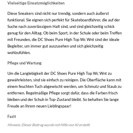
Vielseitige Einsatzmöglichkeiten
Diese Sneakers sind nicht nur trendig, sondern auch äußerst
funktional. Sie eignen sich perfekt für Skateboardfahrer, die auf der
Suche nach zuverlässigem Halt sind, und sind gleichzeitig schick
genug für den Alltag. Ob beim Sport, in der Schule oder beim Treffen
mit Freunden, die DC Shoes Pure High Top Wc Wnt sind der ideale
Begleiter, um immer gut auszusehen und sich gleichzeitig
wohlzufühlen.
Pflege und Wartung
Um die Langlebigkeit der DC Shoes Pure High Top Wc Wnt zu
gewährleisten, sind sie einfach zu reinigen. Die Oberfläche kann mit
einem feuchten Tuch abgewischt werden, um Schmutz und Staub zu
entfernen. Regelmäßige Pflege sorgt dafür, dass die Farben frisch
bleiben und der Schuh in Top-Zustand bleibt. So behalten Sie lange
Freude an Ihrem neuen Lieblingspaar!
Fazit
Hinweis: Dieser Beitrag wurde mit Hilfe von KI erstellt