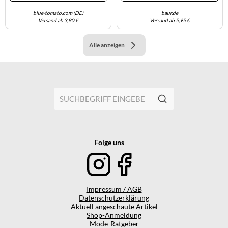
Schwarzgrau, Schwarz
blue-tomato.com (DE)
baur.de
Versand ab 3,90 €
Versand ab 5,95 €
Alle anzeigen
Folge uns
Impressum / AGB
Datenschutzerklärung
Aktuell angeschaute Artikel
Shop-Anmeldung
Mode-Ratgeber