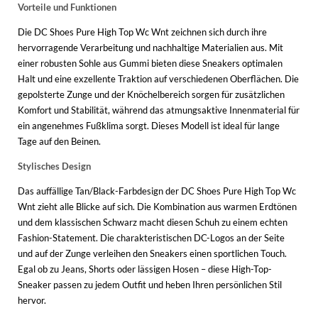
Vorteile und Funktionen
Die DC Shoes Pure High Top Wc Wnt zeichnen sich durch ihre
hervorragende Verarbeitung und nachhaltige Materialien aus. Mit
einer robusten Sohle aus Gummi bieten diese Sneakers optimalen
Halt und eine exzellente Traktion auf verschiedenen Oberflächen. Die
gepolsterte Zunge und der Knöchelbereich sorgen für zusätzlichen
Komfort und Stabilität, während das atmungsaktive Innenmaterial für
ein angenehmes Fußklima sorgt. Dieses Modell ist ideal für lange
Tage auf den Beinen.
Stylisches Design
Das auffällige Tan/Black-Farbdesign der DC Shoes Pure High Top Wc
Wnt zieht alle Blicke auf sich. Die Kombination aus warmen Erdtönen
und dem klassischen Schwarz macht diesen Schuh zu einem echten
Fashion-Statement. Die charakteristischen DC-Logos an der Seite
und auf der Zunge verleihen den Sneakers einen sportlichen Touch.
Egal ob zu Jeans, Shorts oder lässigen Hosen – diese High-Top-
Sneaker passen zu jedem Outfit und heben Ihren persönlichen Stil
hervor.