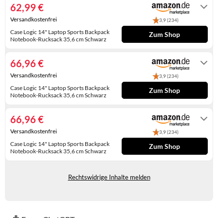
WINTERSCHUHE
62,99 €
Versandkostenfrei
3,9 (234)
Case Logic 14" Laptop Sports Backpack
Zum Shop
Notebook-Rucksack 35,6 cm Schwarz
Auf Lager
66,96 €
Versandkostenfrei
3,9 (234)
Case Logic 14" Laptop Sports Backpack
Zum Shop
Notebook-Rucksack 35,6 cm Schwarz
Gewöhnlich versandfertig in 2 bis 3
Tagen
66,96 €
Versandkostenfrei
3,9 (234)
Case Logic 14" Laptop Sports Backpack
Zum Shop
Notebook-Rucksack 35,6 cm Schwarz
Auf Lager
Rechtswidrige Inhalte melden