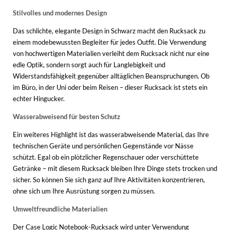
Stilvolles und modernes Design
Das schlichte, elegante Design in Schwarz macht den Rucksack zu
einem modebewussten Begleiter für jedes Outfit. Die Verwendung
von hochwertigen Materialien verleiht dem Rucksack nicht nur eine
edle Optik, sondern sorgt auch für Langlebigkeit und
Widerstandsfähigkeit gegenüber alltäglichen Beanspruchungen. Ob
im Büro, in der Uni oder beim Reisen – dieser Rucksack ist stets ein
echter Hingucker.
Wasserabweisend für besten Schutz
Ein weiteres Highlight ist das wasserabweisende Material, das Ihre
technischen Geräte und persönlichen Gegenstände vor Nässe
schützt. Egal ob ein plötzlicher Regenschauer oder verschüttete
Getränke – mit diesem Rucksack bleiben Ihre Dinge stets trocken und
sicher. So können Sie sich ganz auf Ihre Aktivitäten konzentrieren,
ohne sich um Ihre Ausrüstung sorgen zu müssen.
Umweltfreundliche Materialien
Der Case Logic Notebook-Rucksack wird unter Verwendung