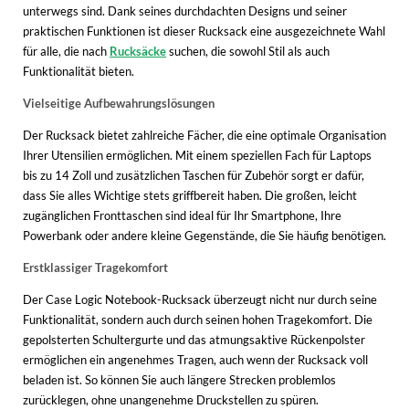
unterwegs sind. Dank seines durchdachten Designs und seiner
praktischen Funktionen ist dieser Rucksack eine ausgezeichnete Wahl
für alle, die nach
Rucksäcke
suchen, die sowohl Stil als auch
Funktionalität bieten.
Vielseitige Aufbewahrungslösungen
Der Rucksack bietet zahlreiche Fächer, die eine optimale Organisation
Ihrer Utensilien ermöglichen. Mit einem speziellen Fach für Laptops
bis zu 14 Zoll und zusätzlichen Taschen für Zubehör sorgt er dafür,
dass Sie alles Wichtige stets griffbereit haben. Die großen, leicht
zugänglichen Fronttaschen sind ideal für Ihr Smartphone, Ihre
Powerbank oder andere kleine Gegenstände, die Sie häufig benötigen.
Erstklassiger Tragekomfort
Der Case Logic Notebook-Rucksack überzeugt nicht nur durch seine
Funktionalität, sondern auch durch seinen hohen Tragekomfort. Die
gepolsterten Schultergurte und das atmungsaktive Rückenpolster
ermöglichen ein angenehmes Tragen, auch wenn der Rucksack voll
beladen ist. So können Sie auch längere Strecken problemlos
zurücklegen, ohne unangenehme Druckstellen zu spüren.