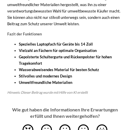
umweltfreundlicher Materialien hergestellt, was ihn zu einer
verantwortungsbewussten Wahl für umweltbewusste Käufer macht.
Sie können also nicht nur stilvoll unterwegs sein, sondern auch einen
Beitrag zum Schutz unserer Umwelt leisten.
Fazit der Funktionen
Spezielles Laptopfach für Geräte bis 14 Zoll
Vielzahl an Fächern für optimale Organisation
Gepolsterte Schultergurte und Rückenpolster für hohen
Tragekomfort
Wasserabweisendes Material für besten Schutz
Stilvolles und modernes Design
Umweltfreundliche Materialien
Hinweis: Dieser Beitrag wurde mit Hilfe von KI erstellt
Wie gut haben die Informationen Ihre Erwartungen
erfüllt und Ihnen weitergeholfen?