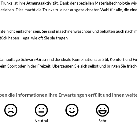
Trunks ist ihre
Atmungsaktivität
. Dank der speziellen Materialtechnologie wird
leben. Dies macht die Trunks zu einer ausgezeichneten Wahl für alle, die eine
te nicht einfacher sein. Sie sind maschinenwaschbar und behalten auch nach 
tück haben – egal wie oft Sie sie tragen.
mouflage Schwarz-Grau sind die ideale Kombination aus Stil, Komfort und Funkt
m Sport oder in der Freizeit. Überzeugen Sie sich selbst und bringen Sie frisc
ben die Informationen Ihre Erwartungen erfüllt und Ihnen weit
Neutral
Sehr