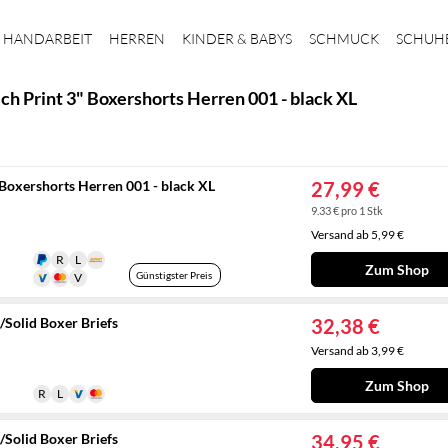
HANDARBEIT
HERREN
KINDER & BABYS
SCHMUCK
SCHUH
Print 3" Boxershorts Herren 001 - black XL
oxershorts Herren 001 - black XL
27,99 €
9.33 € pro 1 Stk
Versand ab 5,99 €
Zum Shop
Günstigster Preis
Solid Boxer Briefs
32,38 €
Versand ab 3,99 €
Zum Shop
Solid Boxer Briefs
34,95 €