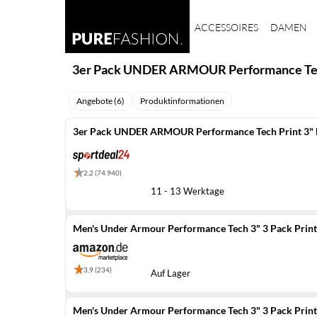
ACCESSOIRES
DAMEN
3er Pack UNDER ARMOUR Performance Tech 
Angebote (6)
Produktinformationen
3er Pack UNDER ARMOUR Performance Tech Print 3" B
2,2 (74.940)
11 - 13 Werktage
Men's Under Armour Performance Tech 3" 3 Pack Print/
3,9 (234)
Auf Lager
Men's Under Armour Performance Tech 3" 3 Pack Print/