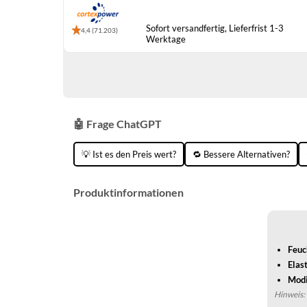
Sofort versandfertig, Lieferfrist 1-3
4,4 (71.203)
Werktage
🤖 Frage ChatGPT
💡 Ist es den Preis wert?
🔁 Bessere Alternativen?
Produktinformationen
Feuc
Elas
Modi
Hinweis: 