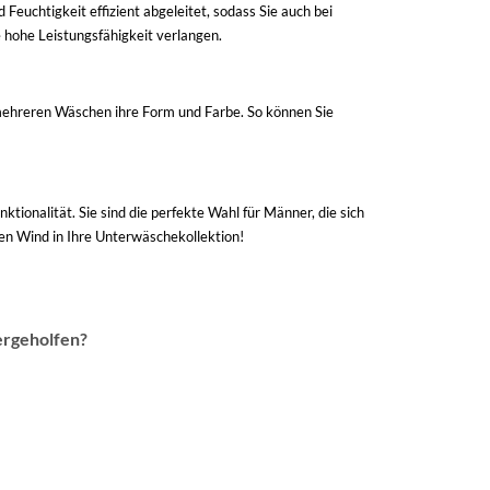
 Feuchtigkeit effizient abgeleitet, sodass Sie auch bei
 hohe Leistungsfähigkeit verlangen.
mehreren Wäschen ihre Form und Farbe. So können Sie
ionalität. Sie sind die perfekte Wahl für Männer, die sich
hen Wind in Ihre Unterwäschekollektion!
ergeholfen?