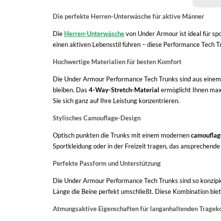
Die perfekte Herren-Unterwäsche für aktive Männer
Die
Herren-Unterwäsche
von Under Armour ist ideal für spo
einen aktiven Lebensstil führen – diese Performance Tech Tru
Hochwertige Materialien für besten Komfort
Die Under Armour Performance Tech Trunks sind aus einem spe
bleiben. Das
4-Way-Stretch-Material
ermöglicht Ihnen max
Sie sich ganz auf Ihre Leistung konzentrieren.
Stylisches Camouflage-Design
Optisch punkten die Trunks mit einem modernen
camouflag
Sportkleidung oder in der Freizeit tragen, das ansprechende
Perfekte Passform und Unterstützung
Die Under Armour Performance Tech Trunks sind so konzipie
Länge die Beine perfekt umschließt. Diese Kombination biet
Atmungsaktive Eigenschaften für langanhaltenden Tragek