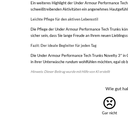
Ein weiteres Highlight der Under Armour Performance Tech 
schweißtreibenden Aktivitäten ein angenehmes Hautgefühl er
Leichte Pflege für den aktiven Lebensstil
Die Pflege der Under Armour Performance Tech Trunks könn
sicher sein, dass Sie lange Freude an Ihrem neuen Lieblingss
Fazit: Der ideale Begleiter für jeden Tag
Die Under Armour Performance Tech Trunks Novelty 3'' in Ca
in ihrer Unterwäsche rundum wohlfühlen möchten, egal ob bei
Hinweis: Dieser Beitrag wurde mit Hilfe von KI erstellt
Wie gut ha
Gar nicht