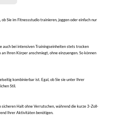
 ob Sie im Fitnessstudio trainieren, joggen oder einfach nur
e auch bei intensiven Trainingseinheiten stets trocken
m an Ihren Körper anschmiegt, ohne einzuengen. So können
lseitig kombinierbar ist. Egal, ob Sie sie unter Ihrer
chen Stil.
n sicheren Halt ohne Verrutschen, während die kurze 3-Zoll-
end Ihrer Aktivitäten benötigen.