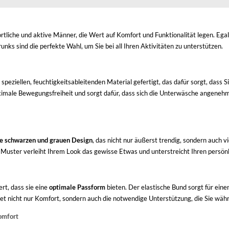
rtliche und aktive Männer, die Wert auf Komfort und Funktionalität legen. Egal,
nks sind die perfekte Wahl, um Sie bei all Ihren Aktivitäten zu unterstützen.
ziellen, feuchtigkeitsableitenden Material gefertigt, das dafür sorgt, dass Si
imale Bewegungsfreiheit und sorgt dafür, dass sich die Unterwäsche angeneh
e schwarzen und grauen Design
, das nicht nur äußerst trendig, sondern auch vie
 Muster verleiht Ihrem Look das gewisse Etwas und unterstreicht Ihren persönli
rt, dass sie eine
optimale Passform
bieten. Der elastische Bund sorgt für eine
et nicht nur Komfort, sondern auch die notwendige Unterstützung, die Sie währ
omfort